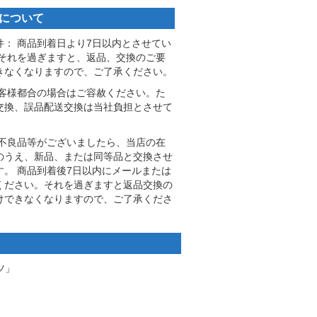
について
件： 商品到着日より7日以内とさせてい
 それを過ぎますと、返品、交換のご要
きなくなりますので、ご了承ください。
お客様都合の場合はご容赦ください。た
交換、誤品配送交換は当社負担とさせて
。
一不良品等がございましたら、当店の在
のうえ、新品、または同等品と交換させ
す。 商品到着後7日以内にメールまたは
ください。それを過ぎますと返品交換の
けできなくなりますので、ご了承くださ
ツ」