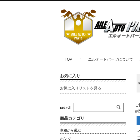
TOP
エルオートパーツについて
お気に入り
お気に入りリストを見る
ご
削
商品カテゴリ
車種から選ぶ
ホンダ