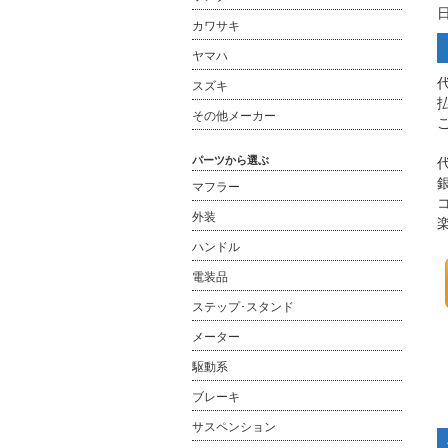
カワサキ
ヤマハ
スズキ
その他メーカー
パーツから選ぶ
マフラー
外装
ハンドル
電装品
ステップ･スタンド
メーター
駆動系
ブレーキ
サスペンション