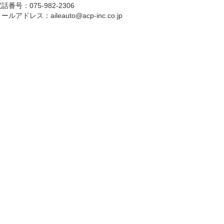
話番号：075-982-2306
メールアドレス：
aileauto@acp-inc.co.jp