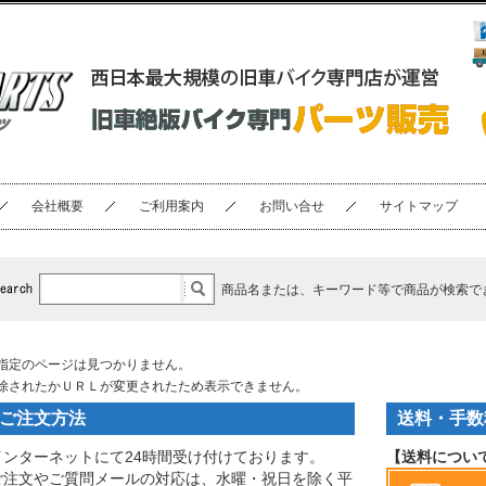
会社概要
ご利用案内
お問い合せ
サイトマップ
商品名または、キーワード等で商品が検索で
指定のページは見つかりません。
除されたかＵＲＬが変更されたため表示できません。
ご注文方法
送料・手数
インターネットにて24時間受け付けております。
【送料につい
ご注文やご質問メールの対応は、水曜・祝日を除く平