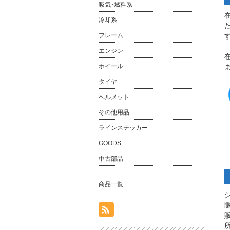
吸気･燃料系
冷却系
フレーム
エンジン
ホイール
タイヤ
ヘルメット
その他用品
ラインステッカー
GOODS
中古部品
商品一覧
所