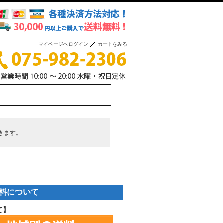
マイページへログイン
カートをみる
きます。
料について
て】