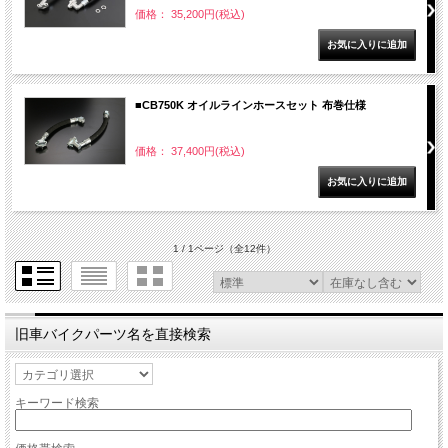
価格： 35,200円(税込)
■CB750K オイルラインホースセット 布巻仕様
価格： 37,400円(税込)
1 / 1ページ
（全12件）
旧車バイクパーツ名を直接検索
キーワード検索