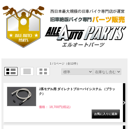
1 / 1ページ
（全12件）
J系モデル用 ダイレクトブローバイシステム （ブラッ
ク）
価格： 18,700円(税込)