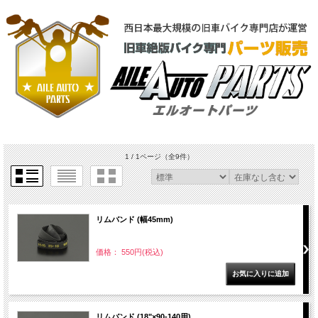
1 / 1ページ
（全9件）
リムバンド (幅45mm)
価格： 550円(税込)
リムバンド (18"×90-140用)