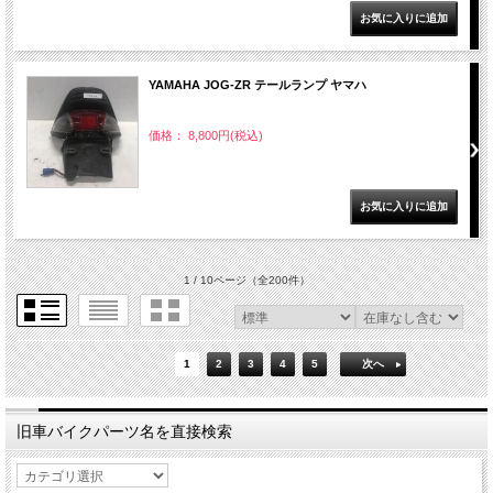
YAMAHA JOG-ZR テールランプ ヤマハ
価格： 8,800円(税込)
1 / 10ページ
（全200件）
1
2
3
4
5
次へ
旧車バイクパーツ名を直接検索