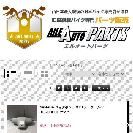
1 / 10ページ
（全200件）
1
2
3
4
5
次へ
YAMAHA ジョグポシェ ３KJ メーターカバー
JOGPOCHE ヤマハ
価格： 3,300円(税込)