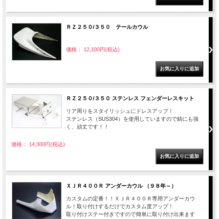
ＲＺ２５０/３５０ テールカウル
価格： 12,100円(税込)
ＲＺ２５０/３５０ ステンレス フェンダーレスキット
リア周りをスタイリッシュにドレスアップ！
ステンレス（SUS304）を使用していますので錆にも強
く、頑丈です！！
価格： 14,300円(税込)
ＸＪＲ４００Ｒ アンダーカウル （９８年～）
カスタムの定番！！ＸＪＲ４００Ｒ専用アンダーカウ
ル！取り付けするだけでカスタム度アップ！
取り付けステー付きですので簡単に取り付け出来ます