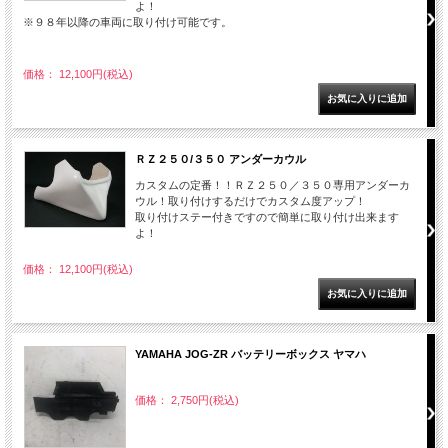
よ！
※９８年以降の車両に取り付け可能です。
価格： 12,100円(税込)
ＲＺ２５０/３５０ アンダーカウル
カスタムの定番！！ＲＺ２５０／３５０専用アンダーカ
ウル！取り付けするだけでカスタム度アップ！
取り付けステー付きですので簡単に取り付け出来ます
よ！
価格： 12,100円(税込)
YAMAHA JOG-ZR バッテリーボックス ヤマハ
価格： 2,750円(税込)