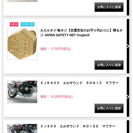
NEW
PICK UP
カエルネジ 蛙ネジ【交通安全のお守り代わりに】帰るネ
ジ JAPAN SAFETY NET frogbolt
価格： 2,750円(税込)
ＸＪＲ４００ エルサウンド ＳＯＮＩＣ マフラー
価格： 41,800円(税込)
ＸＪ４００ エルサウンド ＮＯＩＳＥ マフラー