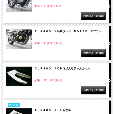
価格： 41,800円(税込)
ＸＪＲ４００ エルサウンド ＮＯＩＳＥ マフラー
価格： 41,800円(税込)
ＸＪＲ４００ ＡＣＰロゴ入りテールカウル
価格： 12,100円(税込)
PICK UP
ＸＪＲ４００ テールカウル