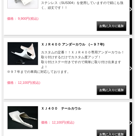
ステンレス（SUS304）を使用していますので錆にも強
く、頑丈です！！
価格： 9,900円(税込)
ＸＪＲ４００ アンダーカウル (～９７年)
カスタムの定番！！ＸＪＲ４００専用アンダーカウル！
取り付けするだけでカスタム度アップ！
取り付けステー付きですので簡単に取り付け出来ます
よ！
※９７年までの車両に対応しております。
価格： 12,100円(税込)
ＸＪ４００ テールカウル
価格： 12,100円(税込)