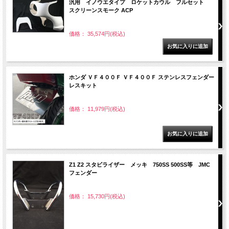
汎用 イノウエタイプ ロケットカウル フルセット
スクリーンスモーク ACP
価格： 35,574円(税込)
ホンダ ＶＦ４００Ｆ ＶＦ４００Ｆ ステンレスフェンダー
レスキット
価格： 11,979円(税込)
Z1 Z2 スタビライザー メッキ 750SS 500SS等 JMC
フェンダー
価格： 15,730円(税込)