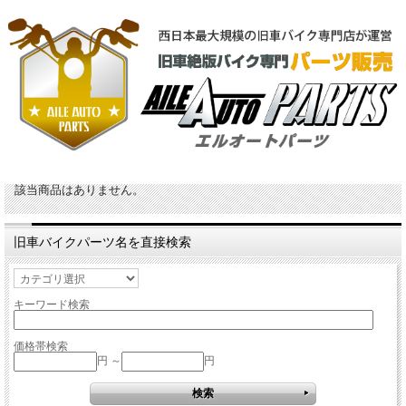
該当商品はありません。
旧車バイクパーツ名を直接検索
キーワード検索
価格帯検索
円 ～
円