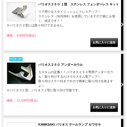
バリオス２５０ １型 ステンレス フェンダーレス キット
リア周りをスタイリッシュにドレスアップ！
ステンレス（SUS304）を使用していますので錆にも強
く、頑丈です！！
※バリオス２型には取り付けできません。
価格： 9,900円(税込)
PICK UP
バリオス２５０ アンダーカウル
カスタムの定番！！バリオス２５０専用アンダーカウ
ル！取り付けするだけでカスタム度アップ！
取り付けステー付きですので簡単に取り付け出来ます
よ！
※バリオス１型、バリオス２型に取り付け可能です。
価格： 12,100円(税込)
KAWASAKI バリオス テールランプ カワサキ