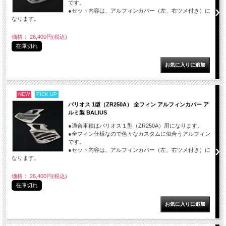
です。
●セット内容は、アルフィンカバー（左、右ツメ付き）に
なります。
価格： 26,400円(税込)
在庫切れ
NEW
PICK UP
バリオス 1型（ZR250A） 全フィン アルフィンカバー ア
ルミ製 BALIUS
●適合車種はバリオス１型（ZR250A）用になります。
●全フィン仕様なので色々なカスタムに似合うアルフィン
です。
●セット内容は、アルフィンカバー（左、右ツメ付き）に
なります。
価格： 26,400円(税込)
在庫切れ