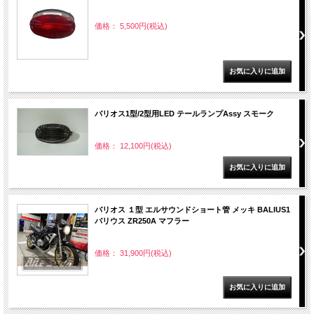
価格： 5,500円(税込)
バリオス1型/2型用LED テールランプAssy スモーク
価格： 12,100円(税込)
バリオス １型 エルサウンドショート管 メッキ BALIUS1
バリウス ZR250A マフラー
価格： 31,900円(税込)