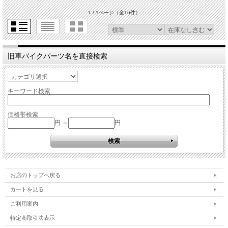
1 / 1ページ
（全16件）
旧車バイクパーツ名を直接検索
キーワード検索
価格帯検索
円 ～
円
お店のトップへ戻る
カートを見る
ご利用案内
特定商取引法表示