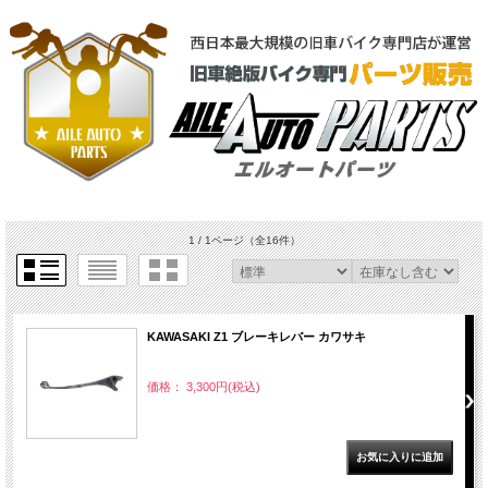
1 / 1ページ
（全16件）
KAWASAKI Z1 ブレーキレバー カワサキ
価格： 3,300円(税込)